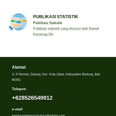
PUBLIKASI STATISTIK
Publikasi Statistik
Publikasi statistik yang disusun oleh Kanwil
Kemenag Dki
Alamat
Jl. P Permai, Dalung, Kec. Kuta Utara, Kabupaten Badung, Bali
80361
Telepon
+628526549912
e-mail
kemenagdenpasarUtara@admin.com