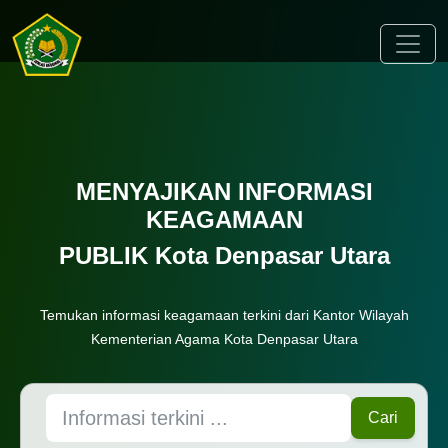
Toggle
MENYAJIKAN INFORMASI
KEAGAMAAN
PUBLIK Kota Denpasar Utara
Temukan informasi keagamaan terkini dari Kantor Wilayah
Kementerian Agama Kota Denpasar Utara
Cari