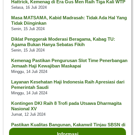
Hattrick, Kemenag di Era Gus Men Raih Tiga Kali WTP
Selasa, 16 Juli 2024
Masa MATSAMA, Kabid Madrasah: Tidak Ada Hal Yang
Tidak Diinginkan
Senin, 15 Juli 2024
Diklat Penggerak Moderasi Beragama, Kabag TU:
Agama Bukan Hanya Sebatas Fikih
Senin, 15 Juli 2024
Kemenag Pastikan Pengurusan Slot Time Penerbangan
Jemaah Haji Kewajiban Maskapai
Minggu, 14 Juli 2024
Layanan Kesehatan Haji Indonesia Raih Apresiasi dari
Pemerintah Saudi
Minggu, 14 Juli 2024
Kontingen DKI Raih 8 Trofi pada Utsawa Dharmagita
Nasional XV
Jumat, 12 Juli 2024
Pastikan Kualitas Bangunan, Kakanwil Tinjau SBSN di
Kab. Sukabumi
Informasi